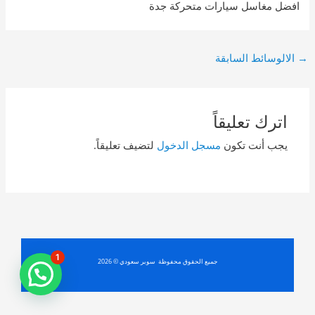
افضل مغاسل سيارات متحركة جدة
Post
→
الالوسائط السابقة
navigation
اترك تعليقاً
يجب أنت تكون
مسجل الدخول
لتضيف تعليقاً.
1
جميع الحقوق محفوظة سوبر سعودي © 2026