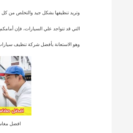
وتريد تنظيفها بشكل جيد والتخلص من كل ال
التي قد تتواجد علي السيارات، فإن أمامكم
وهو الاستعانة بأفضل شركة تنظيف سيارات 
افضل مغاس