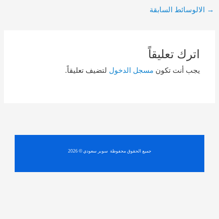
Post
→
الالوسائط السابقة
navigation
اترك تعليقاً
يجب أنت تكون
مسجل الدخول
لتضيف تعليقاً.
جميع الحقوق محفوظة سوبر سعودي © 2026