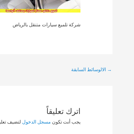
شركة تلميع سيارات متنقل بالرياض
Post
→
الالوسائط السابقة
navigation
اترك تعليقاً
يجب أنت تكون
مسجل الدخول
لتضيف تعليقا