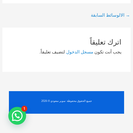
Post
→
الالوسائط السابقة
navigation
اترك تعليقاً
يجب أنت تكون
مسجل الدخول
لتضيف تعليقاً.
جميع الحقوق محفوظة سوبر سعودي © 2026
1