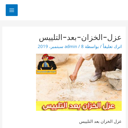
خطي
لى
MAIN
لمحتوى
MENU
عزل-الخزان-بعد-التلييس
اترك تعليقاً
/ بواسطة
8 سبتمبر، 2019
/
admin
عزل الخزان بعد التلييس