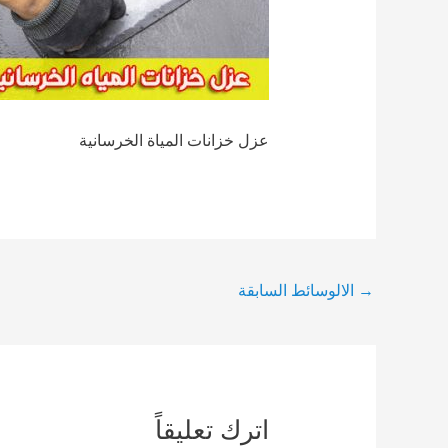
عزل خزانات المياة الخرسانية
Post
→
الالوسائط السابقة
navigation
اترك تعليقاً