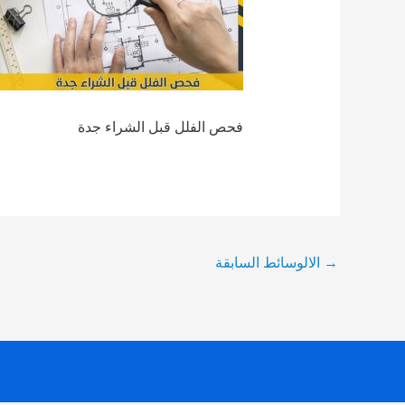
فحص الفلل قبل الشراء جدة
Post
→
الالوسائط السابقة
navigation