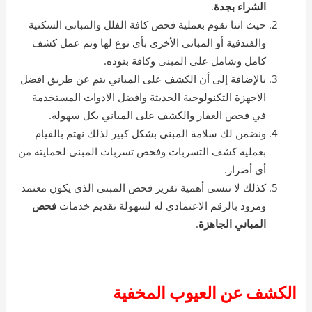
الشراء بجدة
.
حيث اننا نقوم بعملية فحص كافة الفلل والمباني السكنية
والفندقية أو المباني الأخرى بأي نوع لها وتم عمل كشف
كامل وشامل على المبنى وكافة بنوده.
بالإضافة إلى أن الكشف على المباني يتم عن طريق افضل
الاجهزة التكنولوجية الحديثة وافضل الادوات المستخدمة
في فحص العقار والكشف على المباني بكل سهولة.
ونضمن لك سلامة المبنى بشكل كبير لذلك نهتم بالقيام
بعملية كشف التسربات وفحص تسربات المبنى لحمايته من
أي أضرار.
كذلك لا ننسى أهمية تقرير فحص المبنى الذي يكون معتمد
ومزود بالرقم الاعتمادي له لسهولة تقديم خدمات
فحص
المباني الجاهزة
.
الكشف عن العيوب المخفية