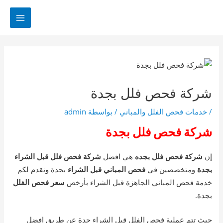
خطي
لى
MAIN
لمحتوى
MENU
شركة فحص فلل بجدة
/
خدمات فحص الفلل والمباني
/ بواسطة
admin
شركة فحص فلل بجدة
إن
شركة فحص فلل بجده
هي افضل
شركة فحص فلل قبل الشراء
بجدة
ومتخصصين في
فحص المباني قبل الشراء
بجدة ونقدم لكم
خدمة فحص المباني الجاهزة قبل الشراء بأرخص
سعر فحص الفلل
بجدة.
حيث تتم عملية فحص الفلل قبل الشراء جدة عن طريق افضل