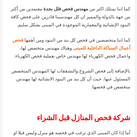
كما اننا نمتلك اكثر من
مهندس فحص فلل بجدة
معتمدين من أكثر
من جهة بالدولة والمميز ان كل مهندسينا قادرين على فحص كافة
البنود الإنشائية والمعمارية الموجودة في المبنى بشكل سليم.
كما اننا متخصصين في فحص كل بند من البنود ومن أهمها
فحص
أعمال السباكة الداخلية للمبنى
وهناك مهندس متخصص لها،
واعمال فحص الكهرباء لها مهندس خاص بعملية فحص الكهرباء.
بالإضافة إلى فحص الشروخ والتشققات لها المهندس المتخصص
المسئول عنها، حيث أن كل بند من البنود الانشائية لها مهندس
متخصص في فحصها.
شركة فحص المنازل قبل الشراء
أما إذا كان المبنى الذي ترغب في فحصه هو منزل وليس فيلا او