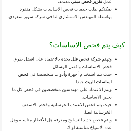
عمل
تقرير فحص مبني
معتمد.
يمكنكم طلب خدمات فحص الاساسات بشكل منفرد
بواسطة المهندس الاستشاري لنا في شركة سوبر سعودي.
كيف يتم فحص الاساسات؟
وتهتم
شركة فحص فلل بجدة
بالاعتماد على افضل طرق
فحص الاساسات وافضل الوسائل.
حيث يتم استخدام أجهزة وأدوات متخصصة في
فحص
اساسات البيت
جيدا.
ويتم الاعتماد على مهندسين متخصصين في فحص كل ما
يخص الاساسات.
حيث يتم فحص الاعمدة الخرسانية وفحص الاسقف
الخرسانية ايضا.
ويتم فحص حديد التسليح ومعرفة هل الأقطار مناسبة وهل
عدد الاسياخ مناسبة او لا.