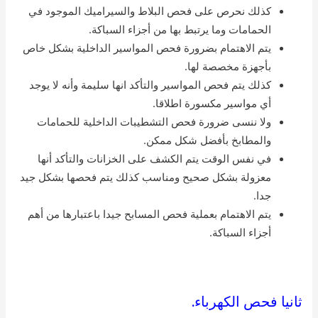
كذلك نحرص على فحص البلاط والسيراميك الموجود في
الحمامات وما يرتبط بها من أجزاء السباكة.
يتم الاهتمام بضرورة فحص المواسير الداخلية بشكل خاص
بأجهزة مخصصة لها.
كذلك يتم فحص المواسير والتأكد انها سليمة وأنه لا يوجد
أي مواسير مكسورة اطلاقا.
ولا ننسى ضرورة فحص التشطيبات الداخلية للحمامات
والمطابخ بأفضل شكل ممكن.
في نفس الوقت يتم الكشف على الخزانات والتأكد أنها
معزولة بشكل صحيح ومناسب كذلك يتم فحصها بشكل جيد
جدا.
يتم الاهتمام بعملية فحص المسابح جيدا باعتبارها من أهم
أجزاء السباكة.
ثانيا فحص الكهرباء.