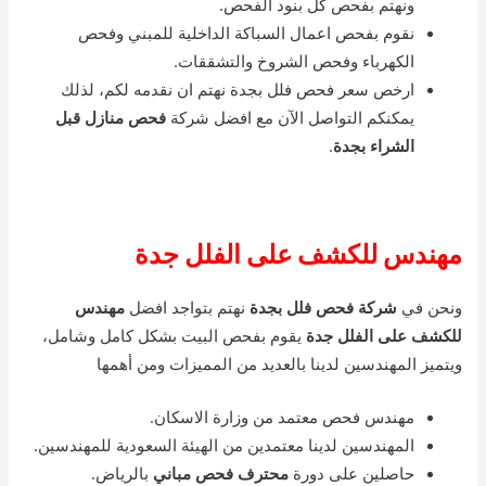
ونهتم بفحص كل بنود الفحص.
نقوم بفحص اعمال السباكة الداخلية للمبني وفحص
الكهرباء وفحص الشروخ والتشققات.
ارخص سعر فحص فلل بجدة نهتم ان نقدمه لكم، لذلك
يمكنكم التواصل الآن مع افضل شركة
فحص منازل قبل
الشراء بجدة
.
مهندس للكشف على الفلل جدة
ونحن في
شركة فحص فلل بجدة
نهتم بتواجد افضل
مهندس
للكشف على الفلل جدة
يقوم بفحص البيت بشكل كامل وشامل،
ويتميز المهندسين لدينا بالعديد من المميزات ومن أهمها
مهندس فحص معتمد من وزارة الاسكان.
المهندسين لدينا معتمدين من الهيئة السعودية للمهندسين.
حاصلين على دورة
محترف فحص مباني
بالرياض.