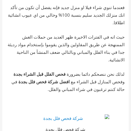
فعندما تنوي شراء فيلا او منزل جديد فإنه يفضل أن تكون من تأكد
انك منزلك الجديد سليم بنسبة 100% وخالي من اي عيوب انشائية
اطلاقا.
حيث انه في الفترات الاخيرة ظهر العديد من حملات الغش
الممنهجة عن طريق المقاولين والذين يقوموا بإستخدام مواد رديئة
جدا في بناء الفلل والمباني وبالتالي ضعف المنشأ من الناحية
الانشائية.
لذلك نحن ننصحكم دائما بضرورة
فحص الفلل قبل الشراء بجدة
وفحص المنازل قبل الشراء مع
افضل شركة فحص فلل بجدة
في
حالة كنتم ترغبون في شراء المباني والفلل.
شركة فحص فلل بجدة