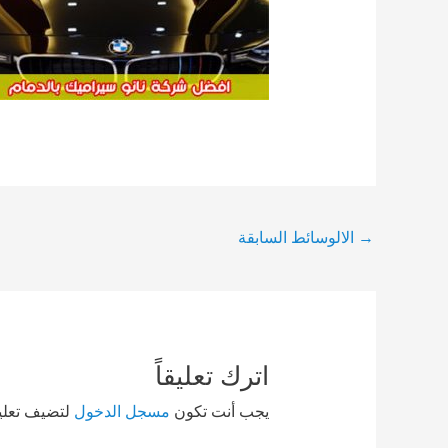
Post
→
الالوسائط السابقة
navigation
اترك تعليقاً
يجب أنت تكون
مسجل الدخول
لتضيف تعليقا