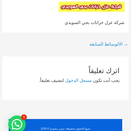
شركة عزل خزانات بحي السويدي
Post
→
الالوسائط السابقة
navigation
اترك تعليقاً
يجب أنت تكون
مسجل الدخول
لتضيف تعليقاً.
1
جميع الحقوق محفوظة سوبر سعودي © 2026