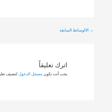
Post
→
الالوسائط السابقة
navigation
اترك تعليقاً
يجب أنت تكون
مسجل الدخول
لتضيف تعليقا