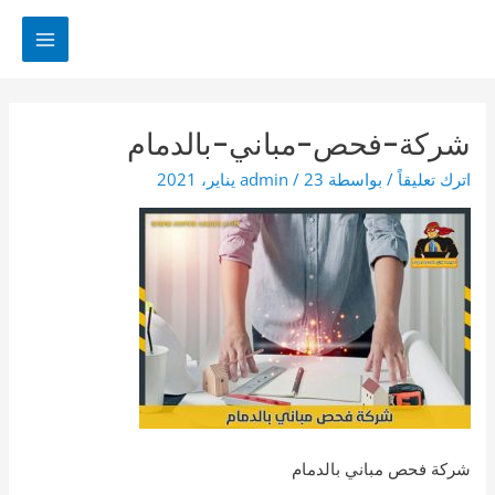
خطي
لى
MAIN
لمحتوى
MENU
شركة-فحص-مباني-بالدمام
اترك تعليقاً
/ بواسطة
23 يناير، 2021
/
admin
شركة فحص مباني بالدمام