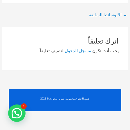
Post
→
الالوسائط السابقة
navigation
اترك تعليقاً
يجب أنت تكون
مسجل الدخول
لتضيف تعليقاً.
جميع الحقوق محفوظة سوبر سعودي © 2026
1