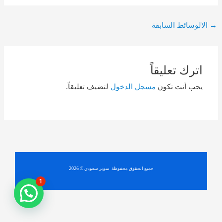
Post
→
الالوسائط السابقة
navigation
اترك تعليقاً
يجب أنت تكون
مسجل الدخول
لتضيف تعليقاً.
جميع الحقوق محفوظة سوبر سعودي © 2026
1