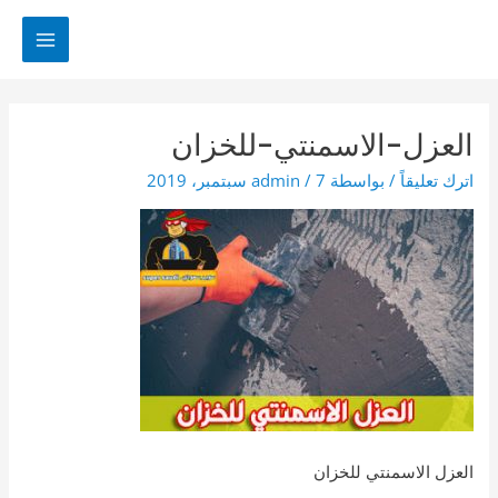
خطي
لى
MAIN
لمحتوى
MENU
العزل-الاسمنتي-للخزان
اترك تعليقاً
/ بواسطة
7 سبتمبر، 2019
/
admin
العزل الاسمنتي للخزان