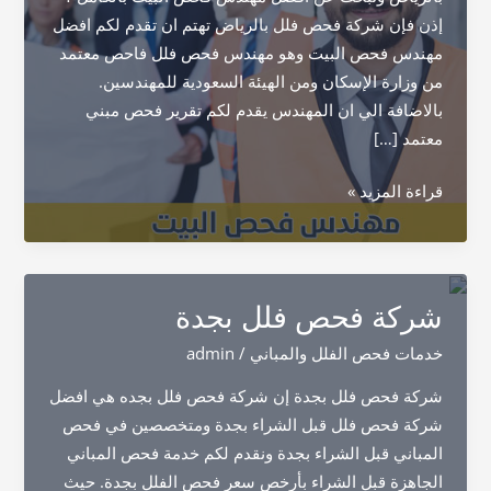
إذن فإن شركة فحص فلل بالرياض تهتم ان تقدم لكم افضل
مهندس فحص البيت وهو مهندس فحص فلل فاحص معتمد
من وزارة الإسكان ومن الهيئة السعودية للمهندسين.
بالاضافة الي ان المهندس يقدم لكم تقرير فحص مبني
معتمد […]
مهندس
قراءة المزيد »
فحص
البيت
شركة فحص فلل بجدة
خدمات فحص الفلل والمباني
/
admin
شركة فحص فلل بجدة إن شركة فحص فلل بجده هي افضل
شركة فحص فلل قبل الشراء بجدة ومتخصصين في فحص
المباني قبل الشراء بجدة ونقدم لكم خدمة فحص المباني
الجاهزة قبل الشراء بأرخص سعر فحص الفلل بجدة. حيث