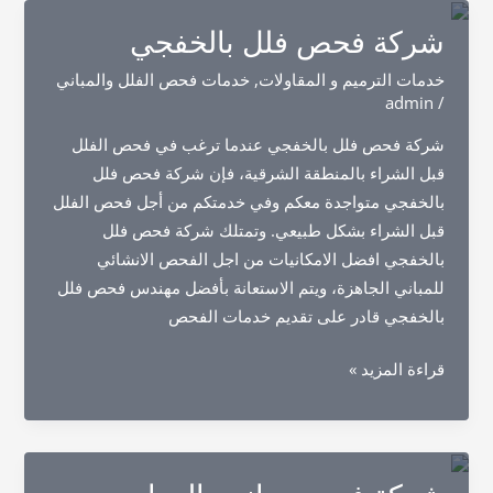
بالنعيرية
شركة فحص فلل بالخفجي
خدمات الترميم و المقاولات
,
خدمات فحص الفلل والمباني
admin
/
شركة فحص فلل بالخفجي عندما ترغب في فحص الفلل
قبل الشراء بالمنطقة الشرقية، فإن شركة فحص فلل
بالخفجي متواجدة معكم وفي خدمتكم من أجل فحص الفلل
قبل الشراء بشكل طبيعي. وتمتلك شركة فحص فلل
بالخفجي افضل الامكانيات من اجل الفحص الانشائي
للمباني الجاهزة، ويتم الاستعانة بأفضل مهندس فحص فلل
بالخفجي قادر على تقديم خدمات الفحص
شركة
قراءة المزيد »
فحص
فلل
بالخفجي