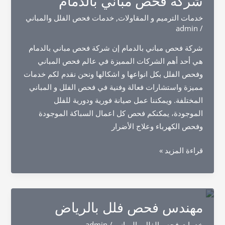
شركة فحص مباني بالدمام
خدمات الترميم و المقاولات
,
خدمات فحص الفلل والمباني
admin
/
شركة فحص مباني بالدمام إن شركة فحص مباني بالدمام
هي أحد أهم الشركات المميزة في عالم فحص المباني
وفحص الفلل بكل انواعها و اشكالها ونحن نقدم لكم خدمات
مميزة واستشارات فعالة وفنية في فحص الفلل و المباني
المختلفة. ويمكننا عمل صيانة فورية ودورية للفلل
الموجودة، يمكنكم فحص كل اعمال السباكة الموجودة
وفحص الكهرباء وعلاج الأضرار
شركة
قراءة المزيد »
فحص
مباني
بالدمام
مهندس فحص فلل بالرياض
خدمات فحص الفلل والمباني
/
admin