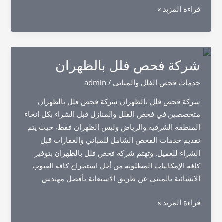
شركة
قراءة المزيد »
فحص
فلل
بالجبيل
شركة فحص فلل بالظهران
خدمات فحص الفلل والمباني
/
admin
شركة فحص فلل بالظهران شركة فحص فلل بالظهران
متخصصين في فحص الفلل والمنازل قبل الشراء بكل انحاء
المنطقة الشرقية والرياض وليس الظهران فقط، حيث يتم
تقديم خدمات الفحص الشامل للمباني والعقارات قبل
الشراء للعميل. وتهتم شركة فحص فلل بالظهران بتوفير
كافة الإمكانيات المطلوبة من أجل استخراج كافة العيوب
الانشائية بالمبني عن طريق الاستعانة بأفضل مهندس
شركة
قراءة المزيد »
فحص