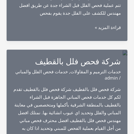
تتم عملية فحص الفلل قبل الشراء جدة عن طريق افضل
مهندس للكشف على الفلل جدة يقوم بفحص
شركة
قراءة المزيد »
فحص
فلل
بجدة
شركة فحص فلل بالقطيف
خدمات الترميم و المقاولات
,
خدمات فحص الفلل والمباني
admin
/
شركة فحص فلل بالقطيف شركة فحص فلل بالقطيف تقدم
لكم كل خدمات فحص المباني الجاهزة قبل الشراء
بالقطيف بالمنطقة الشرقية بأكملها ومتخصصين في معاينة
المباني والفلل وتحديد اي عيوب انشائية بها. نمتلك افضل
مهندس فحص فلل بالقطيف افضل محترف فحص مباني
من أجل القيام بعملية الفحص للمبني وتحديد اذا كان به