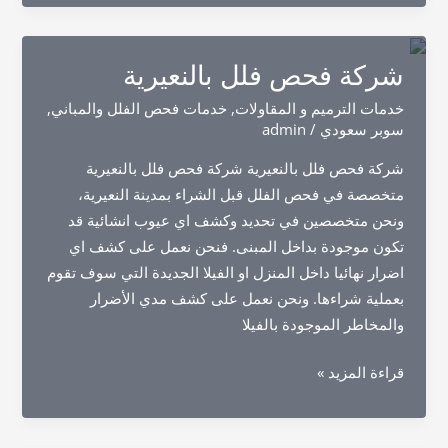
فلل
بالظهران
شركة فحص فلل بالنعيرية
خدمات الترميم و المقاولات
,
خدمات فحص الفلل والمباني
,
سوبر سعودي
/
admin
شركة فحص فلل بالنعيرية شركة فحص فلل بالنعيرية
متخصصة في فحص الفلل قبل الشراء بمدينة النعيرية،
ونحن متخصصين في تحديد وكشف اي عيوب انشائية قد
تكون موجودة بداخل المبنى. فنحن نعمل على كشف اي
اضرار نهائيا داخل المنزل او الفيلا الجديدة التي سوف تقوم
بعملية شراءها. ونحن نعمل على كشف مدي الأضرار
والمخاطر الموجودة بالفيلا
شركة
قراءة المزيد »
فحص
فلل