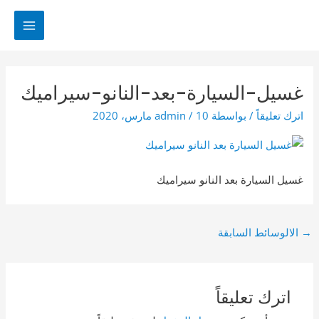
خطي
لى
MAIN
لمحتوى
MENU
غسيل-السيارة-بعد-النانو-سيراميك
اترك تعليقاً
/ بواسطة
10 مارس، 2020
/
admin
غسيل السيارة بعد النانو سيراميك
Post
→
الالوسائط السابقة
navigation
اترك تعليقاً