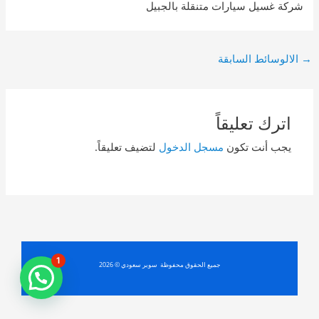
شركة غسيل سيارات متنقلة بالجبيل
Post
→
الالوسائط السابقة
navigation
اترك تعليقاً
يجب أنت تكون
مسجل الدخول
لتضيف تعليقاً.
1
جميع الحقوق محفوظة سوبر سعودي © 2026