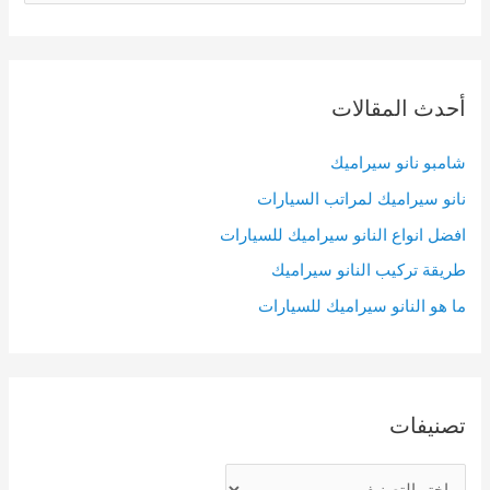
a
r
c
أحدث المقالات
h
f
شامبو نانو سيراميك
o
نانو سيراميك لمراتب السيارات
r
افضل انواع النانو سيراميك للسيارات
:
طريقة تركيب النانو سيراميك
ما هو النانو سيراميك للسيارات
تصنيفات
ت