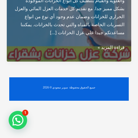
والعلوية والقيام بتنظيف كل انواع الخزانات الموجودة
بشكل مميز جدا. مع تقديم كل خدمات العزل المائي والعزل
الحراري للخزانات وضمان عدم وجود أي نوع من انواع
التسربات الخاصة بالمياه والتي تحدث بالخزانات. يمكننا
مساعدتكم جيدا علي عزل الخزانات […]
شركة
قراءة المزيد »
عزل
خزانات
بشقراء
جميع الحقوق محفوظة سوبر سعودي © 2026
1