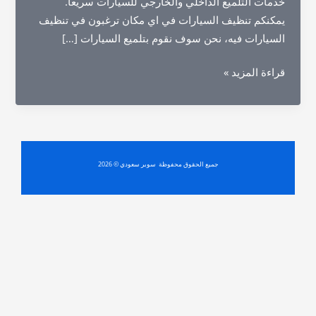
خدمات التلميع الداخلي والخارجي للسيارات سريعا.
يمكنكم تنظيف السيارات في اي مكان ترغبون في تنظيف
السيارات فيه، نحن سوف نقوم بتلميع السيارات […]
شركة
قراءة المزيد »
تنظيف
سيارات
بمكة
جميع الحقوق محفوظة سوبر سعودي © 2026