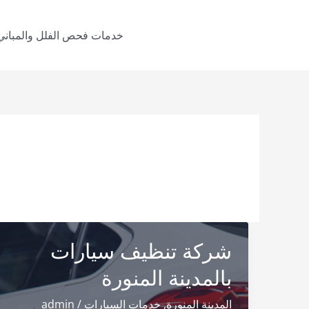
خطي
لى
خدمات فحص الفلل والمباني
لمحتوى
شركة تنظيف سيارات
بالمدينة المنورة
المدينة المنورة
,
خدمات السيارات
/
admin