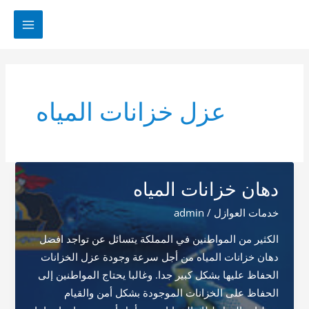
خطي
لى
MAIN
لمحتوى
MENU
عزل خزانات المياه
دهان خزانات المياه
خدمات العوازل
/
admin
الكثير من المواطنين في المملكة يتسائل عن تواجد افضل
دهان خزانات المياه من أجل سرعة وجودة عزل الخزانات
الحفاظ عليها بشكل كبير جدا. وغالبا يحتاج المواطنين إلى
الحفاظ على الخزانات الموجودة بشكل أمن والقيام