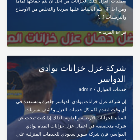
بعمليات العزل لتلك الخزانات من أجل أن يتم حمايتها تماما.
ومن اجل ان يتم الحفاظ عليها سريعا والتخلص من الاوساخ
والترسبات […]
دهان
قراءة المزيد »
خزانات
المياه
شركة عزل خزانات بوادي
الدواسر
خدمات العوازل
/
admin
إن شركة عزل خزانات بوادي الدواسر جاهزة ومستعدة في
أي وقت لتقدم لكم كل خدمات العزل وكشف تسربات
المياه للخزانات الارضية والعلوية. لذلك إذا كنت تبحث عن
شركة متخصصة في اعمال عزل خزانات المياه بوادي
الدواسر، فإن شركة سوبر سعودي للخدمات المنزلية علي