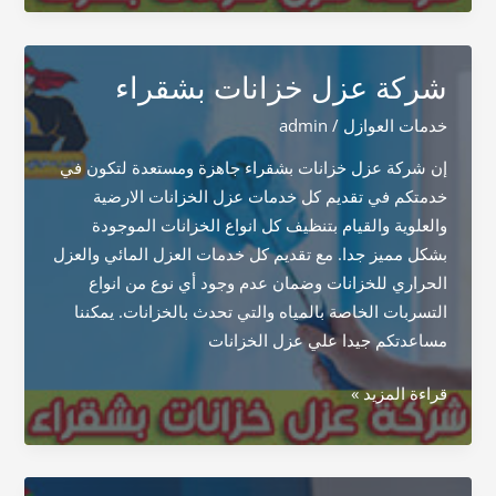
خزانات
بضرما
شركة عزل خزانات بشقراء
خدمات العوازل
/
admin
إن شركة عزل خزانات بشقراء جاهزة ومستعدة لتكون في
خدمتكم في تقديم كل خدمات عزل الخزانات الارضية
والعلوية والقيام بتنظيف كل انواع الخزانات الموجودة
بشكل مميز جدا. مع تقديم كل خدمات العزل المائي والعزل
الحراري للخزانات وضمان عدم وجود أي نوع من انواع
التسربات الخاصة بالمياه والتي تحدث بالخزانات. يمكننا
مساعدتكم جيدا علي عزل الخزانات
شركة
قراءة المزيد »
عزل
خزانات
بشقراء