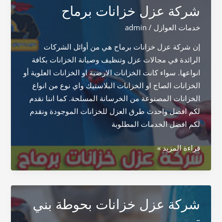
شركة عزل خزانات برماح
خدمات العوازل
/
admin
إن شركة عزل خزانات برماح هي من أوائل الشركات
الرائدة في مجالات عزل وتنظيف وصيانة الخزانات بكافة
انواعها. سواء كانت الخزانات الارضية او الخزانات العلوية أو
الخزانات الصاج او الخزانات البلاستيك واي نوع من انواع
الخزانات المصنوعة من الخرسانة المسلحة. كما اننا نقدم
لكم افضل واحدث طرق العزل للخزانات الموجودة ونقدم
لكم افضل الخدمات المطلوبة
شركة
قراءة المزيد »
عزل
خزانات
برماح
شركة عزل خزانات بحوطة بني
تميم