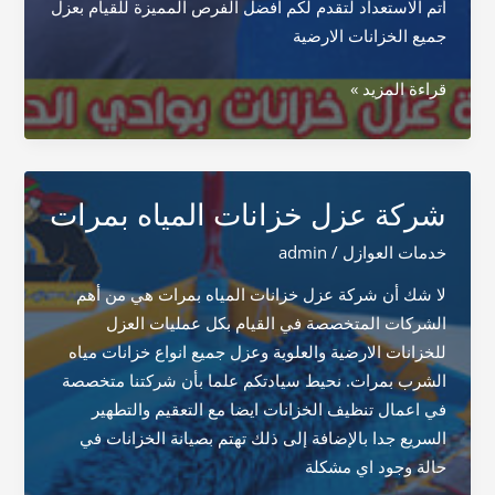
أتم الاستعداد لتقدم لكم افضل الفرص المميزة للقيام بعزل
جميع الخزانات الارضية
شركة
قراءة المزيد »
عزل
خزانات
بوادي
الدواسر
شركة عزل خزانات المياه بمرات
خدمات العوازل
/
admin
لا شك أن شركة عزل خزانات المياه بمرات هي من أهم
الشركات المتخصصة في القيام بكل عمليات العزل
للخزانات الارضية والعلوية وعزل جميع انواع خزانات مياه
الشرب بمرات. نحيط سيادتكم علما بأن شركتنا متخصصة
في اعمال تنظيف الخزانات ايضا مع التعقيم والتطهير
السريع جدا بالإضافة إلى ذلك تهتم بصيانة الخزانات في
حالة وجود اي مشكلة