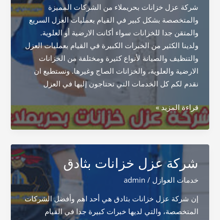
شركة عزل خزانات بحريملاء من الشركات المميزة
والمتخصصة بشكل كبير في القيام بعمليات العزل السريع
والمتقن جدا للخزانات سواء أكانت الارضية أو العلوية.
ولدينا الكثير من الخبرات الكبيرة في القيام بعمليات العزل
والتنظيف والصيانة لأنواع كثيرة ومختلفة من الخزانات
الارضية والعلوية، والخزانات الصاج وغيرها. ونستطيع ان
نقدم لكم كل الخدمات التي تحتاجون إليها في العزل
شركة
قراءة المزيد »
عزل
خزانات
بحريملاء
شركة عزل خزانات بثادق
خدمات العوازل
/
admin
إن شركة عزل خزانات بثادق هي أحد اهم وأفضل الشركات
المتخصصة، والتي لديها خبرات كبيرة جدا في القيام