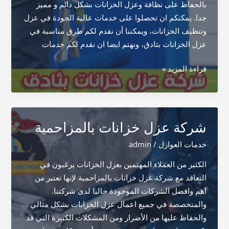
بالحفاظ على نظافة وعزل الخزانات بشكل دائم و مميز
جدا. يمكنكم ان تحصلوا على خدمات عالية الجودة في عزل
وتنظيف الخزانات، ويمكننا أن نقدم لكم طرق مناسبة في
عزل الخزانات بثادق، ونهتم ايضا ان نقدم لكم خدمات
شركة
قراءة المزيد »
عزل
خزانات
بثادق
شركة عزل خزانات بالمزاحمية
خدمات العوازل
/
admin
الكثير من العملاء المهتمين بعزل الخزانات يرغبون في
التعاقد مع شركة عزل خزانات بالمزاحمية لإنها تعتبر من
اهم وافضل الشركات الموجودة حاليا لدى شركتنا.
والمتخصصة في جميع اعمال عزل الخزانات بشكل مثالي
والحفاظ عليها من الأضرار ومن المشكلات الكبيرة التي قد