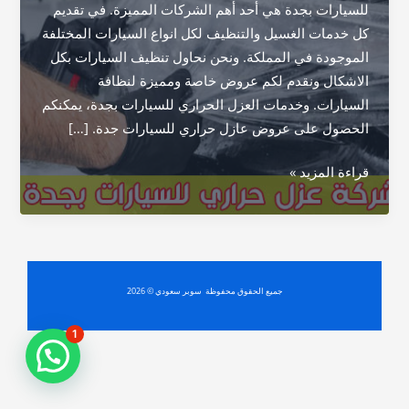
للسيارات بجدة هي أحد أهم الشركات المميزة. في تقديم
كل خدمات الغسيل والتنظيف لكل انواع السيارات المختلفة
الموجودة في المملكة. ونحن نحاول تنظيف السيارات بكل
الاشكال ونقدم لكم عروض خاصة ومميزة لنظافة
السيارات. وخدمات العزل الحراري للسيارات بجدة، يمكنكم
الحصول على عروض عازل حراري للسيارات جدة. […]
شركة
قراءة المزيد »
عزل
حراري
للسيارات
بجدة
جميع الحقوق محفوظة سوبر سعودي © 2026
1