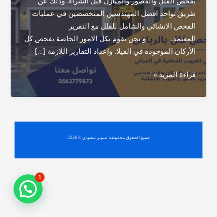
بفحص الفلل والقصور والمنازل قبل الشراء. وذلك عن
طريق تواجد افضل المهندسين المتخصصين في عمليات
الفحص الانشائي والشامل للفلل مع التقرير
المعتمد. و نحن نقوم بكل الامور الخاصة بفحص كل
الأركان الموجودة في الفيلا. وإعداد التقارير اللازمة […]
شركة
قراءة المزيد »
فحص
فلل
بالرياض
جميع الحقوق محفوظة سوبر سعودي © 2026
1