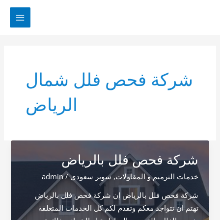
خطي
لى
MAIN
لمحتوى
MENU
شركة فحص فلل شمال
الرياض
شركة فحص فلل بالرياض
خدمات الترميم و المقاولات
,
سوبر سعودي
/
admin
شركة فحص فلل بالرياض إن شركة فحص فلل بالرياض
تهتم ان تتواجد معكم وتقدم لكم كل الخدمات المتعلقة