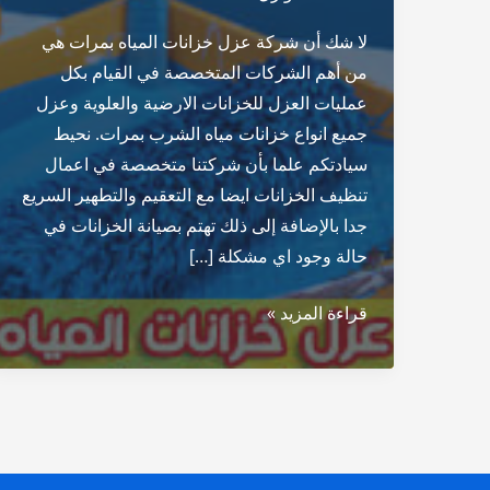
لا شك أن شركة عزل خزانات المياه بمرات هي
من أهم الشركات المتخصصة في القيام بكل
عمليات العزل للخزانات الارضية والعلوية وعزل
جميع انواع خزانات مياه الشرب بمرات. نحيط
سيادتكم علما بأن شركتنا متخصصة في اعمال
تنظيف الخزانات ايضا مع التعقيم والتطهير السريع
جدا بالإضافة إلى ذلك تهتم بصيانة الخزانات في
حالة وجود اي مشكلة […]
شركة
قراءة المزيد »
عزل
خزانات
المياه
بمرات