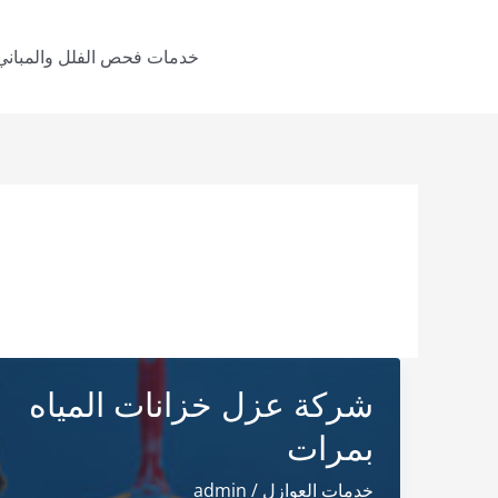
خطي
لى
خدمات فحص الفلل والمباني
لمحتوى
شركة عزل خزانات المياه
بمرات
خدمات العوازل
/
admin