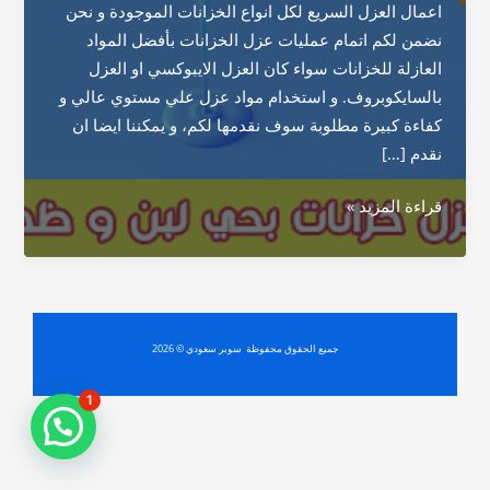
اعمال العزل السريع لكل انواع الخزانات الموجودة و نحن
نضمن لكم اتمام عمليات عزل الخزانات بأفضل المواد
العازلة للخزانات سواء كان العزل الايبوكسي او العزل
بالسايكوبروف. و استخدام مواد عزل علي مستوي عالي و
كفاءة كبيرة مطلوبة سوف نقدمها لكم، و يمكننا ايضا ان
نقدم […]
شركة
قراءة المزيد »
عزل
خزانات
بحي
لبن
و
جميع الحقوق محفوظة سوبر سعودي © 2026
ظهرة
1
لبن