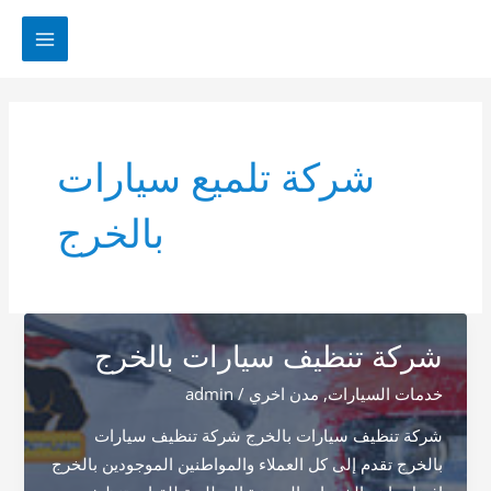
خطي
لى
MAIN
لمحتوى
MENU
شركة تلميع سيارات
بالخرج
شركة تنظيف سيارات بالخرج
خدمات السيارات
,
مدن اخري
/
admin
شركة تنظيف سيارات بالخرج شركة تنظيف سيارات
بالخرج تقدم إلى كل العملاء والمواطنين الموجودين بالخرج