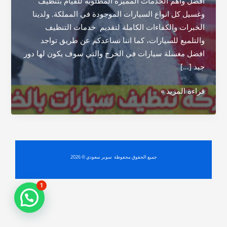
افضل واهم الخدمات المميزة المطلوبة للقيام بتنظيف
وغسيل كل انواع السيارات الموجودة في المملكة. ولدينا
الخبرات والكفاءات الكاملة لتقديم خدمات التنظيف
والتلميع للسيارات، كما اننا نساعدكم عن طريق تواجد
افضل مغسلة سيارات في الخرج والتي سوف يكون لها دور
جيد […]
شركة
قراءة المزيد »
تنظيف
سيارات
بالخرج
جميع الحقوق محفوظة سوبر سعودي © 2026
1