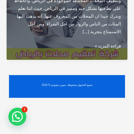
وتنظيف المحلات المختلفة الموجودة في الرياض. والحفاظ
على نظافتها بشكل جيد ومميز في الرياض. حيث اننا نعلم
وندرك جيدا ان المحلات من المعروف عنها. انه يذهب اليها
المئات من الناس والزوار من اجل الشراء. ومن أجل
الاستمتاع بتجربة […]
شركة
قراءة المزيد »
تعقيم
محلات
بالرياض
جميع الحقوق محفوظة سوبر سعودي © 2026
1