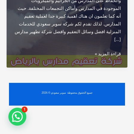
والحفاظ على المدارس من الجراثيم والميكروبات
الموجودة في المدارس وأماكن التجمعات المختلفة. حيث
أنه كما تعلمون ان هناك اهمية كبيرة جدا لعملية تعقيم
المدارس. لذلك تقدم لكم شركة سوبر سعودي للخدمات
المنزلية افضل وسائل التعقيم وافضل شركة تطهير مدارس
[…]
شركة
قراءة المزيد »
تعقيم
مدارس
بالرياض
جميع الحقوق محفوظة سوبر سعودي © 2026
1