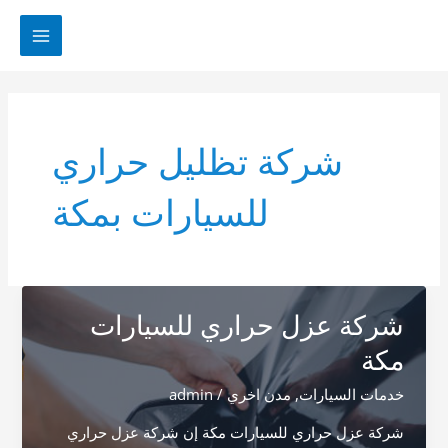
خطي
لى
MAIN
لمحتوى
MENU
شركة تظليل حراري
للسيارات بمكة
شركة عزل حراري للسيارات
مكة
خدمات السيارات
,
مدن اخري
/
admin
شركة عزل حراري للسيارات مكة إن شركة عزل حراري