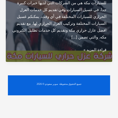
للسيارات مكة هي من الشركات التي لديها خبرات كبيرة
جدا. في غسيل السيارات وفي تقديم كل خدمات العزل
الحراري للسيارات المختلفة في أي وقت. يمكنكم غسيل
السيارات المختلفة وتركيب العزل الحراري لها. مع تقديم
افضل عازل حراري مكة وتقديم كل خدمات تظليل الكتروني
مكه. والتي تضمن […]
شركة
قراءة المزيد »
عزل
حراري
للسيارات
مكة
جميع الحقوق محفوظة سوبر سعودي © 2026