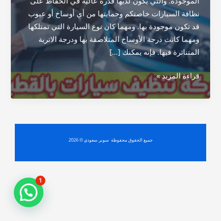
الموجودة. والتي يكون لديها قدرة عالية في الحفاظ على
نظافة السيارات خاصتكم وحمايتها من أي أوساخ أو عيوب
قد تكون موجودة بها. ومهما كان نوع السيارة التي تمتلكها
ومهما كانت درجة الأوساخ المتلاصقة بها ودرجة الاتربة
المتناثرة فيها. فإنه يمكنك […]
شركة
قراءة المزيد »
تنظيف
سيارات
بالقطيف
جميع الحقوق محفوظة سوبر سعودي © 2026
1