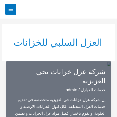
خطي
لى
MAIN
لمحتوى
MENU
العزل السلبي للخزانات
شركة عزل خزانات بحي
العزيزية
خدمات العوازل
/
admin
إن شركة عزل خزانات حي العزيزية متخصصة في تقديم
خدمات العزل المختلفة، لكل انواع الخزانات الارضية و
العلوية، و نقوم بإختيار أفضل مواد عزل الخزانات و نضمن