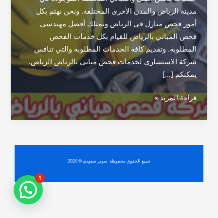
مدينة الرياض والمدن الأخرى المختلفة. ونحن نهتم بكل
أمور فحص منازل في الرياض ونمتلك أفضل مهندسي
فحص المباني بالرياض للقيام بكل خدمات الفحص
المطلوبة. وتقديم كافة الخدمات المطلوبة والتي تنافس
شركة الاستشاري لخدمات فحص مباني بالرياض الرياض.
يمكنكم […]
شركة
قراءة المزيد »
فحص
مباني
بالرياض
جميع الحقوق محفوظة سوبر سعودي © 2026
1