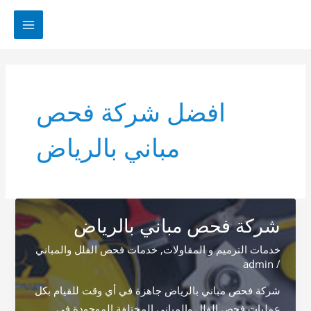
خطي
لى
MAIN
لمحتوى
MENU
افضل شركة فحص
مباني بالرياض
شركة فحص مباني بالرياض
خدمات الترميم و المقاولات
,
خدمات فحص الفلل والمباني
admin
/
شركة فحص مباني بالرياض جاهزة في أي وقت للقيام بكل
عمليات فحص الفلل والمباني المختلفة الموجودة في