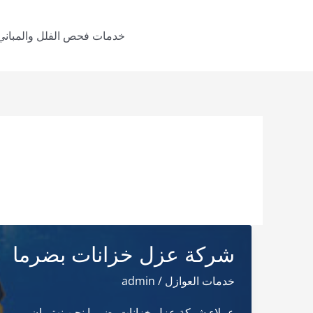
خطي
لى
خدمات فحص الفلل والمباني
لمحتوى
شركة عزل خزانات بضرما
خدمات العوازل
/
admin
عملاء شركة عزل خزانات بضرما نحن نهتم ان