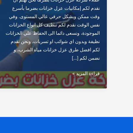
نقدم لكم إمكانيات عزل خزانات بضرما بأسرع
وقت ممكن وبشكل حرفي عالي المستوى. وفي
نفس الوقت نقدم لكم تنظيف كل انواع الخزانات
الموجودة، ونسعى دائما الى الحفاظ علي الخزانات
نظيفة وبدون اي شوائب او تسربات. ونحن نقدم
لكم افضل طرق عزل خزانات مياه الشرب، و
نضمن لكم […]
شركة
قراءة المزيد »
عزل
خزانات
بضرما