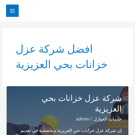
خطي
لى
MAIN
لمحتوى
MENU
افضل شركة عزل
خزانات بحي العزيزية
شركة عزل خزانات بحي
العزيزية
خدمات العوازل
/
admin
إن شركة عزل خزانات حي العزيزية متخصصة في تقديم