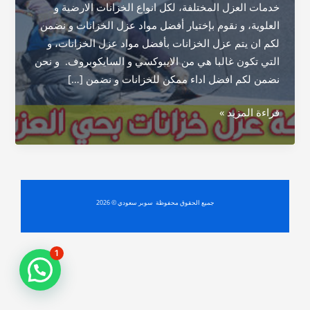
خدمات العزل المختلفة، لكل انواع الخزانات الارضية و
العلوية، و نقوم بإختيار أفضل مواد عزل الخزانات و نضمن
لكم ان يتم عزل الخزانات بأفضل مواد عزل الخزانات، و
التي تكون غالبا هي من الايبوكسي و السايكوبروف. و نحن
نضمن لكم افضل اداء ممكن للخزانات و نضمن […]
شركة
قراءة المزيد »
عزل
خزانات
بحي
العزيزية
جميع الحقوق محفوظة سوبر سعودي © 2026
1