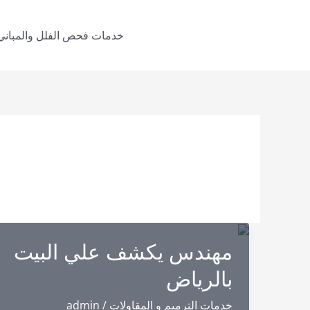
خطي
لى
خدمات فحص الفلل والمباني
لمحتوى
مهندس يكشف علي البيت
بالرياض
خدمات الترميم و المقاولات
/
admin