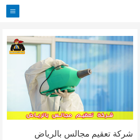
خطي
لى
MAIN
لمحتوى
MENU
شركة تعقيم مجالس بالرياض