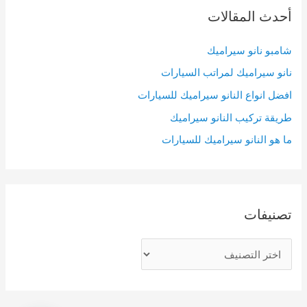
c
أحدث المقالات
h
f
شامبو نانو سيراميك
o
نانو سيراميك لمراتب السيارات
r
افضل انواع النانو سيراميك للسيارات
:
طريقة تركيب النانو سيراميك
ما هو النانو سيراميك للسيارات
تصنيفات
ت
ص
ن