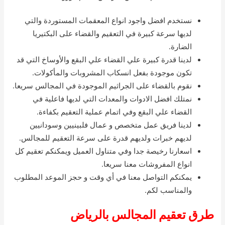
نستخدم افضل واجود انواع المعقمات المستوردة والتي
لديها سرعة كبيرة في التعقيم والقضاء على البكتيريا
الضارة.
لدينا قدرة كبيرة علي القضاء علي البقع والأوساخ التي قد
تكون موجودة بفعل انسكاب المشروبات والمأكولات.
نقوم بالقضاء على الجراثيم الموجودة في المجالس سريعا.
نمتلك افضل الادوات والمعدات التي لديها فاعلية في
القضاء علي البقع وفي اتمام عملية التعقيم بكفاءة.
لدينا فريق عمل متخصص و عمال فلبينيين وسودانيين
لديهم خبرات ولديهم قدرة على سرعة التعقيم للمجالس.
اسعارنا رخيصة جدا وفي متناول العميل ويمكنكم تعقيم كل
انواع المفروشات معنا سريعا.
يمكنكم التواصل معنا في أي وقت و حجز الموعد المطلوب
والمناسب لكم.
طرق تعقيم المجالس بالرياض