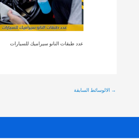
عدد طبقات النانو سيراميك للسيارات
Post
→
الالوسائط السابقة
navigation