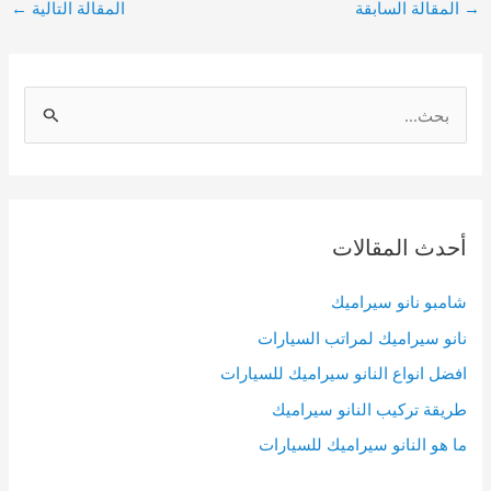
Post
→
المقالة السابقة
المقالة التالية
←
navigation
S
e
a
r
c
أحدث المقالات
h
f
شامبو نانو سيراميك
o
نانو سيراميك لمراتب السيارات
r
افضل انواع النانو سيراميك للسيارات
:
طريقة تركيب النانو سيراميك
ما هو النانو سيراميك للسيارات