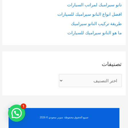
o
نانو سيراميك لمراتب السيارات
r
افضل انواع النانو سيراميك للسيارات
:
طريقة تركيب النانو سيراميك
ما هو النانو سيراميك للسيارات
تصنيفات
ت
ص
ن
ي
1
ف
جميع الحقوق محفوظة سوبر سعودي © 2026
ا
ت