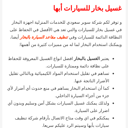
غسيل بخار للسيارات أبها
و توفر لكم شركة سوبر سعودي للخدمات المنزلية اجهزة البخار
في غسيل بخار للسيارات والتي تعد هي الأفضل في الحفاظ على
النظافة الدائمة للسيارات وفي
تنظيف مقاعد السيارة بالبخار
أيضا،
ويمكنك استخدام البخار لما له من مميزات كثيرة من أهمها:
يعتبر
الغسيل بالبخار
افضل انواع الغسيل المعروفة للحفاظ
على نظافة دائمة وممتازة للسيارات.
تساهم في تقليل استخدام المواد الكيميائية وبالتالي تقليل
الأضرار الناتجة عنها.
كما أن استخدام البخار يساهم في منع حدوث أي أضرار لأي
جزء من أجزاء السيارة الداخلي.
ولذلك يمكنك غسيل السيارات بشكل آمن وسليم وبدون أي
اضرار على السيارة.
يمكنكم في اي وقت متاح الاتصال بأرقام شركة تنظيف
سيارات بأبها وسيتم الرد عليكم سريعا.