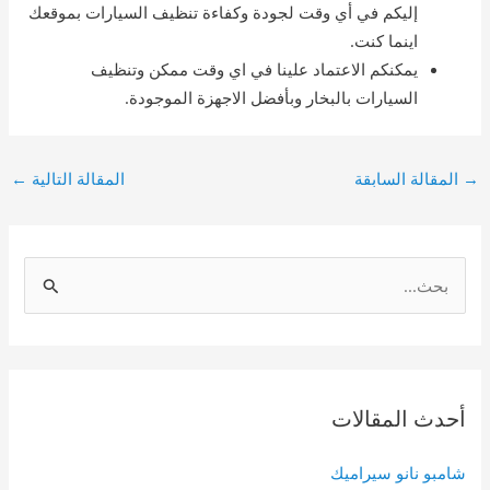
إليكم في أي وقت لجودة وكفاءة تنظيف السيارات بموقعك
اينما كنت.
يمكنكم الاعتماد علينا في اي وقت ممكن وتنظيف
السيارات بالبخار وبأفضل الاجهزة الموجودة.
Post
→
المقالة السابقة
المقالة التالية
←
navigation
S
e
a
r
c
أحدث المقالات
h
f
شامبو نانو سيراميك