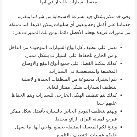
مغسلة سيارات بالبخار في أبها
وفي خدمتكم بشكل جيد لسرعة الاستجابة من شركتنا وتقديم
خدماتنا على أكمل وجه وبدون أي سلبيات يمكن ذكرها، لما نمتلكه
من مميزات فريدة تجعلنا الأفضل دائما، ومن تلك المميزات هي:
نعمل على تنظيف كل انواع السيارات الموجودة من الداخل
و من الخارج للحفاظ علي السيارات بشكل ممتاز.
كذلك يمكننا القضاء على جميع أنواع البقع والاوساخ
المختلفة والمستعصية في السيارات.
يتم استيراد مجموعة من المنظفات الجيدة والاصلية
لتنظيف السيارات بشكل ممتاز للغاية.
كذلك يتم تنظيف الهيكل الخارجي للسيارات ويتم الحفاظ
عليهم جيدا.
ونهتم بتنظيف البودي الخاص بالسيارة بأفضل شكل ممكن
فيرجع لمعانه البراق الرائع مجددا.
ونتيح لكم المغسلة المتنقلة بجميع نواحي أبها، ما يسهل
عليكم عمليات التنظيف والتلميع.