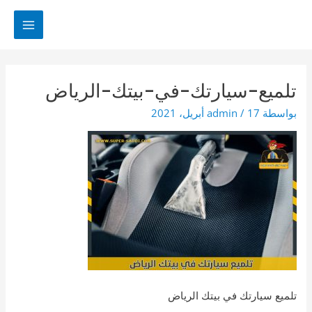
خطي
لى
MAIN
لمحتوى
MENU
تلميع-سيارتك-في-بيتك-الرياض
بواسطة
17 أبريل، 2021
/
admin
تلميع سيارتك في بيتك الرياض